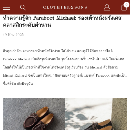
SKIP TO CONTENT
0
0
it
ทำความรู้จัก Paraboot Michael: รองเท้าหนังฝรั่งเศส
คลาสสิกระดับตำนาน
19 Nov 2025
ถ้าคุณกำลังมองหารองเท้าหนังที่ใส่ง่าย ใส่ได้นาน และดูดีได้กับหลายสไตล์
Paraboot Michael เป็นอีกรุ่นที่น่าสนใจ รุ่นนี้ออกแบบครั้งแรกในปี 1945 ในฝรั่งเศส
โดยตั้งใจให้เป็นรองเท้าที่ใช้งานได้จริงแต่ยังดูเรียบร้อย รุ่น Michael ตั้งชื่อตาม
Michel Richard ซึ่งเป็นหนึ่งในสมาชิกครอบครัวผู้ก่อตั้งแบรนด์ Paraboot และยังเป็น
ชื่อที่ใช้มาถึงปัจจุบัน