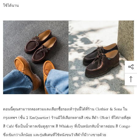
ใช้ได้นาน
ตอนนี้คุณสามารถลองสวมและเลือกซื้อรองเท้ารุ่นนี้ได้ที่ร้าน Clothier & Sons ใน
กรุงเทพฯ (ชั้น 2 EmQuartier) ร้านมีให้เลือกหลายสี เช่น สีดำ (Noir) ที่ใส่ง่ายที่สุด
สี Café ซึ่งเป็นน้ำตาลเข้มดูสุภาพ สี Whiskey ที่เป็นหนังกลับน้ำตาลอ่อน สี Congo
ซึ่งเข้มกว่าเล็กน้อย และรุ่นพิเศษที่ใช้หนังขนวัวสีดำก็มีวางขายด้วย